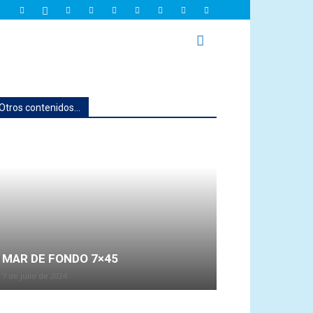
Otros contenidos...
MAR DE FONDO 7×45
7 de julio de 2024