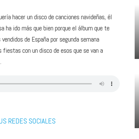
ería hacer un disco de canciones navideñas, él
osa ha ido más que bien porque el álbum que te
s vendidos de España por segunda semana
 fiestas con un disco de esos que se van a
.
US REDES SOCIALES