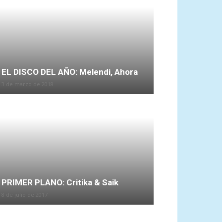
EL DISCO DEL AÑO: Melendi, Ahora
3 de marzo de 2018
PRIMER PLANO: Critika & Saik
8 de julio de 2017