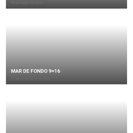
19 de mayo de 2025
MAR DE FONDO 9×16
21 de diciembre de 2025