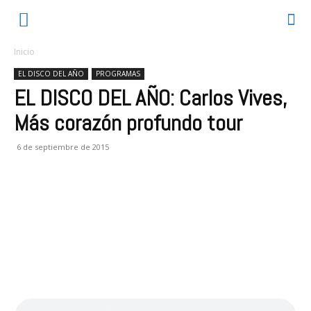
Inicio
EL DISCO DEL AÑO
PROGRAMAS
EL DISCO DEL AÑO: Carlos Vives,
Más corazón profundo tour
6 de septiembre de 2015