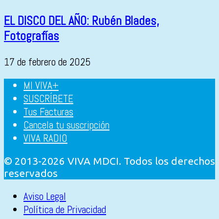
EL DISCO DEL AÑO: Rubén Blades,
Fotografías
17 de febrero de 2025
MI VIVA+
SUSCRÍBETE
Tus Facturas
Cancela tu suscripción
VIVA RADIO
© 2013-2026 VIVA MDCI. Todos los derechos
reservados
Aviso Legal
Política de Privacidad