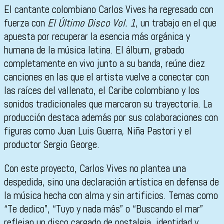
El cantante colombiano
Carlos Vives
ha regresado con
fuerza con
El Último Disco Vol. 1
, un trabajo en el que
apuesta por recuperar la esencia más orgánica y
humana de la música latina. El álbum, grabado
completamente en vivo junto a su banda, reúne diez
canciones en las que el artista vuelve a conectar con
las raíces del vallenato, el Caribe colombiano y los
sonidos tradicionales que marcaron su trayectoria. La
producción destaca además por sus colaboraciones con
figuras como
Juan Luis Guerra
,
Niña Pastori
y el
productor
Sergio George
.
Con este proyecto, Carlos Vives no plantea una
despedida, sino una declaración artística en defensa de
la música hecha con alma y sin artificios. Temas como
“Te dedico”, “Tuyo y nada más” o “Buscando el mar”
reflejan un disco cargado de nostalgia, identidad y