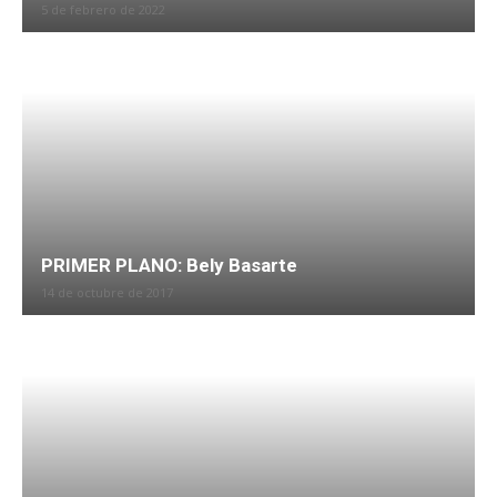
5 de febrero de 2022
PRIMER PLANO: Bely Basarte
14 de octubre de 2017