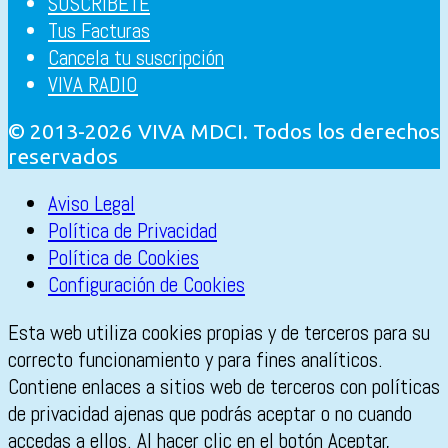
SUSCRÍBETE
Tus Facturas
Cancela tu suscripción
VIVA RADIO
© 2013-2026 VIVA MDCI. Todos los derechos
reservados
Aviso Legal
Política de Privacidad
Política de Cookies
Configuración de Cookies
Esta web utiliza cookies propias y de terceros para su
correcto funcionamiento y para fines analíticos.
Contiene enlaces a sitios web de terceros con políticas
de privacidad ajenas que podrás aceptar o no cuando
accedas a ellos. Al hacer clic en el botón Aceptar,