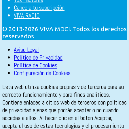
Cancela tu suscripción
VIVA RADIO
© 2013-2026 VIVA MDCI. Todos los derechos
reservados
Aviso Legal
Política de Privacidad
Política de Cookies
Configuración de Cookies
Esta web utiliza cookies propias y de terceros para su
correcto funcionamiento y para fines analíticos.
Contiene enlaces a sitios web de terceros con políticas
de privacidad ajenas que podrás aceptar o no cuando
accedas a ellos. Al hacer clic en el botón Aceptar,
acepta el uso de estas tecnologías y el procesamiento