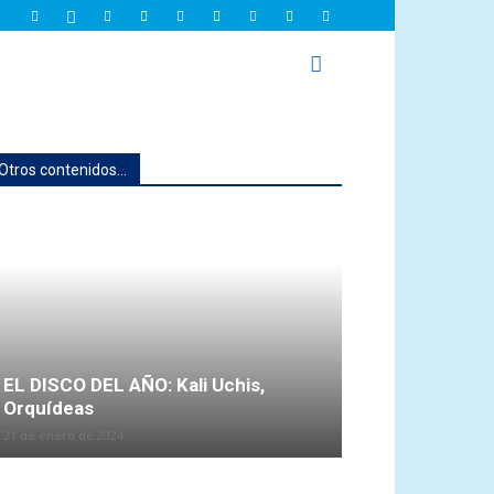
Otros contenidos...
EL DISCO DEL AÑO: Kali Uchis,
Orquídeas
21 de enero de 2024