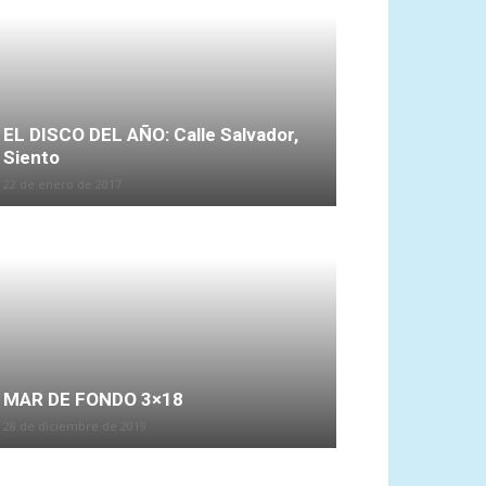
EL DISCO DEL AÑO: Calle Salvador,
Siento
22 de enero de 2017
MAR DE FONDO 3×18
28 de diciembre de 2019