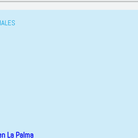
IALES
en La Palma