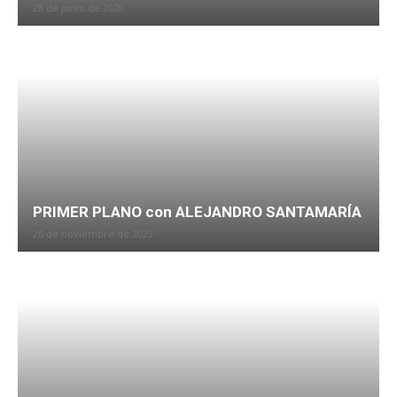
28 de junio de 2020
PRIMER PLANO con ALEJANDRO SANTAMARÍA
26 de noviembre de 2023