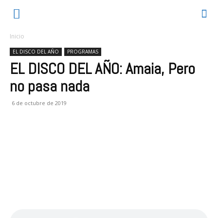
Inicio
EL DISCO DEL AÑO
PROGRAMAS
EL DISCO DEL AÑO: Amaia, Pero
no pasa nada
6 de octubre de 2019