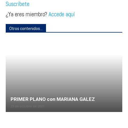
Suscríbete
¿Ya eres miembro?
Accede aquí
Otros contenidos...
PRIMER PLANO con MARIANA GALEZ
23 de octubre de 2021