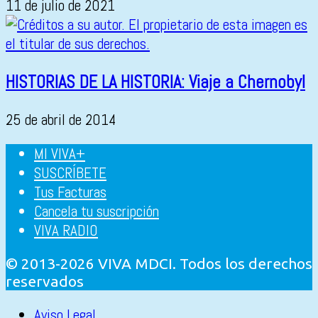
11 de julio de 2021
HISTORIAS DE LA HISTORIA: Viaje a Chernobyl
25 de abril de 2014
MI VIVA+
SUSCRÍBETE
Tus Facturas
Cancela tu suscripción
VIVA RADIO
© 2013-2026 VIVA MDCI. Todos los derechos
reservados
Aviso Legal