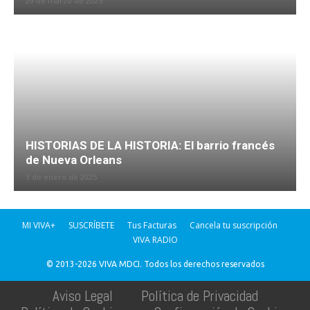
29 de marzo de 2025
HISTORIAS DE LA HISTORIA: El barrio francés
de Nueva Orleans
3 de enero de 2025
MI VIVA+
SUSCRÍBETE
Tus Facturas
Cancela tu suscripción
VIVA RADIO
© 2013-2026 VIVA MDCI. Todos los derechos reservados
Aviso Legal
Política de Privacidad