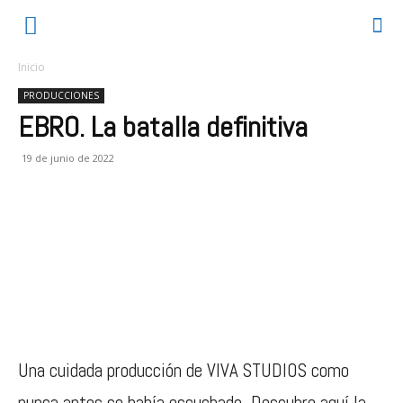
Inicio
PRODUCCIONES
EBRO. La batalla definitiva
19 de junio de 2022
Una cuidada producción de VIVA STUDIOS como
nunca antes se había escuchado. Descubre aquí la