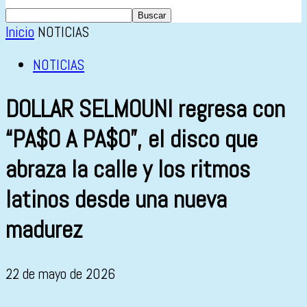
Inicio
NOTICIAS
NOTICIAS
DOLLAR SELMOUNI regresa con
“PA$O A PA$O”, el disco que
abraza la calle y los ritmos
latinos desde una nueva
madurez
22 de mayo de 2026