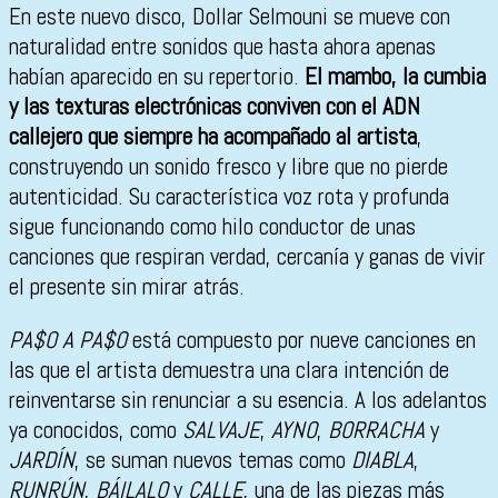
En este nuevo disco, Dollar Selmouni se mueve con
naturalidad entre sonidos que hasta ahora apenas
habían aparecido en su repertorio.
El mambo, la cumbia
y las texturas electrónicas conviven con el ADN
callejero que siempre ha acompañado al artista
,
construyendo un sonido fresco y libre que no pierde
autenticidad. Su característica voz rota y profunda
sigue funcionando como hilo conductor de unas
canciones que respiran verdad, cercanía y ganas de vivir
el presente sin mirar atrás.
PA$O A PA$O
está compuesto por nueve canciones en
las que el artista demuestra una clara intención de
reinventarse sin renunciar a su esencia. A los adelantos
ya conocidos, como
SALVAJE
,
AYNO
,
BORRACHA
y
JARDÍN
, se suman nuevos temas como
DIABLA
,
RUNRÚN
,
BÁILALO
y
CALLE
, una de las piezas más