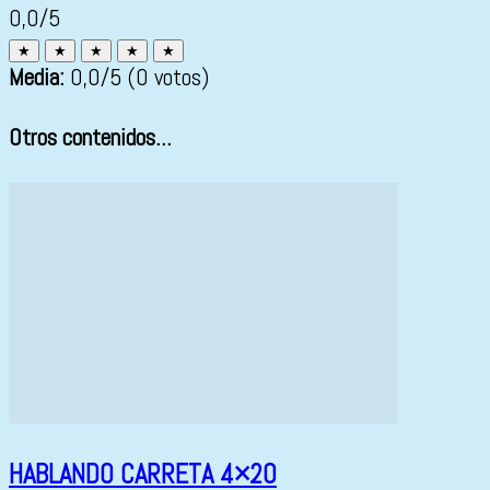
0,0/5
★
★
★
★
★
Media:
0,0
/5
(0 votos)
Otros contenidos...
HABLANDO CARRETA 4×20