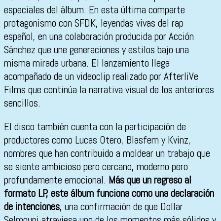
especiales del álbum. En esta última comparte
protagonismo con
SFDK
, leyendas vivas del rap
español, en una colaboración producida por
Acción
Sánchez
que une generaciones y estilos bajo una
misma mirada urbana. El lanzamiento llega
acompañado de un videoclip realizado por AfterliVe
Films que continúa la narrativa visual de los anteriores
sencillos.
El disco también cuenta con la participación de
productores como Lucas Otero, Blasfem y Kvinz,
nombres que han contribuido a moldear un trabajo que
se siente ambicioso pero cercano, moderno pero
profundamente emocional.
Más que un regreso al
formato LP, este álbum funciona como una declaración
de intenciones
, una confirmación de que Dollar
Selmouni atraviesa uno de los momentos más sólidos y