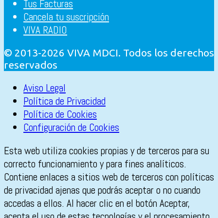
Tus Facturas
Cancela tu suscripción
VIVA RADIO
© 2013-2026 VIVA MDCI. Todos los derechos
reservados
Aviso Legal
Política de Privacidad
Política de Cookies
Configuración de Cookies
Esta web utiliza cookies propias y de terceros para su
correcto funcionamiento y para fines analíticos.
Contiene enlaces a sitios web de terceros con políticas
de privacidad ajenas que podrás aceptar o no cuando
accedas a ellos. Al hacer clic en el botón Aceptar,
acepta el uso de estas tecnologías y el procesamiento