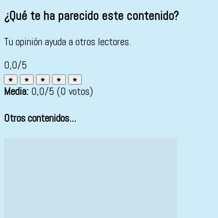
¿Qué te ha parecido este contenido?
Tu opinión ayuda a otros lectores.
0,0/5
★
★
★
★
★
Media:
0,0
/5
(0 votos)
Otros contenidos...