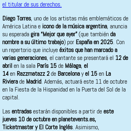
Diego Torres
, uno de los artistas más emblemáticos de
América Latina e
icono de la música argentina
, anuncia
su esperada
gira “Mejor que ayer”
(que también
da
nombre a su último trabajo
) por
España en 2025
. Con
un repertorio que incluye
éxitos que han marcado a
varias generaciones
, el cantante se presentará el
12 de
abril
en la sala
París 15
de
Málaga
,
el
14
en
Razzmatazz 2
de
Barcelona
y
el 15
en
La
Riviera
de
Madrid
. Además, actuará este 11 de octubre
en la Fiesta de la Hispanidad en la Puerta del Sol de la
capital.
Las
entradas
estarán disponibles a partir de
este
jueves 10 de octubre en planetevents.es,
Ticketmaster y El Corte Inglés
. Asimismo,