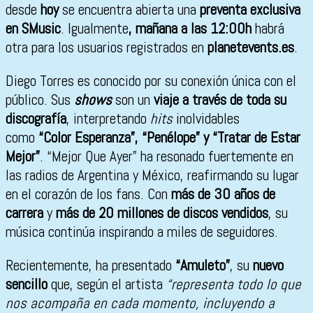
desde
hoy
se encuentra abierta una
preventa exclusiva
en SMusic
. Igualmente
, mañana a las 12:00h
habrá
otra para los usuarios registrados en
planetevents.es
.
Diego Torres es conocido por su conexión única con el
público. Sus
shows
son un
viaje a través de toda su
discografía
, interpretando
hits
inolvidables
como
“Color Esperanza”, “Penélope” y “Tratar de Estar
Mejor”
. “Mejor Que Ayer” ha resonado fuertemente en
las radios de Argentina y México, reafirmando su lugar
en el corazón de los fans. Con
más de 30 años de
carrera
y
más de 20 millones de discos vendidos
, su
música continúa inspirando a miles de seguidores.
Recientemente, ha presentado
“Amuleto”
, su
nuevo
sencillo
que, según el artista
“representa todo lo que
nos acompaña en cada momento, incluyendo a