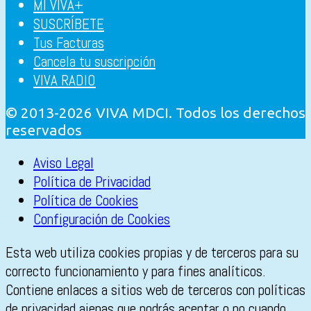
MI VIVA+
SUSCRÍBETE
Tus Facturas
Cancela tu suscripción
VIVA RADIO
© 2013-2026 VIVA MDCI. Todos los derechos
reservados
Aviso Legal
Política de Privacidad
Política de Cookies
Configuración de Cookies
Esta web utiliza cookies propias y de terceros para su
correcto funcionamiento y para fines analíticos.
Contiene enlaces a sitios web de terceros con políticas
de privacidad ajenas que podrás aceptar o no cuando