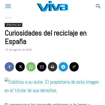
Inicio
TENDENCIAS
Curiosidades del reciclaje en
España
20 de agosto de 2020
El coronavirus ha causado estragos a lo largo y