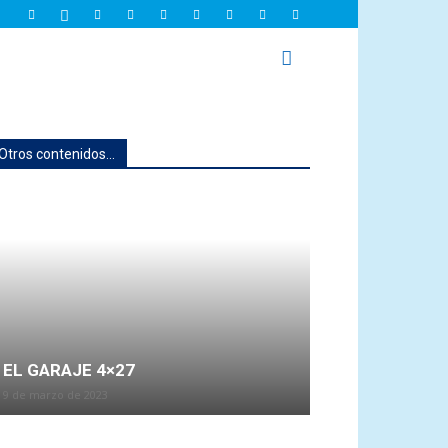
Otros contenidos...
EL GARAJE 4×27
9 de marzo de 2023