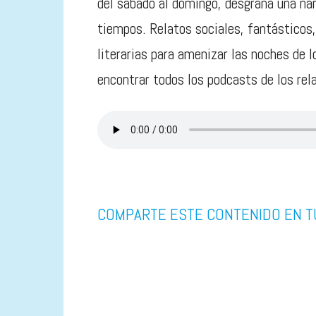
del sábado al domingo, desgrana una nar
tiempos. Relatos sociales, fantásticos
literarias para amenizar las noches de 
encontrar todos los podcasts de los rel
COMPARTE ESTE CONTENIDO EN T