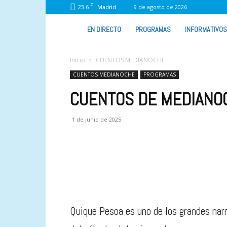
C
23.6
9 de agosto de 2026
Madrid
VIVA
EN DIRECTO
PROGRAMAS
INFORMATIVOS
RADIO
Inicio
CUENTOS MEDIANOCHE
CUENTOS MEDIANOCHE
PROGRAMAS
CUENTOS DE MEDIANOC
1 de junio de 2025
Quique Pesoa es uno de los grandes nar