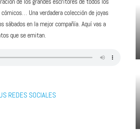
ración de los grandes escritores de todos los
, cómicos… Una verdadera colección de joyas
los sábados en la mejor compañía. Aquí vas a
atos que se emitan.
US REDES SOCIALES