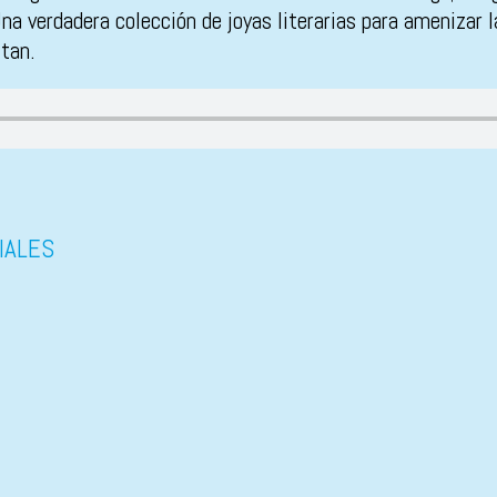
a verdadera colección de joyas literarias para amenizar 
itan.
IALES