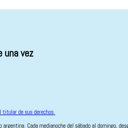
 una vez
io argentina. Cada medianoche del sábado al domingo, desg