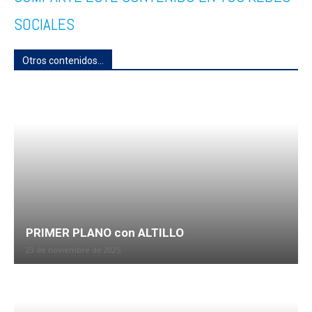
SOCIALES
Otros contenidos...
PRIMER PLANO con ALTILLO
23 de noviembre de 2025