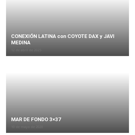
CONEXIÓN LATINA con COYOTE DAX y JAVI
MEDINA
12 de abril de 2025
MAR DE FONDO 3×37
10 de mayo de 2020