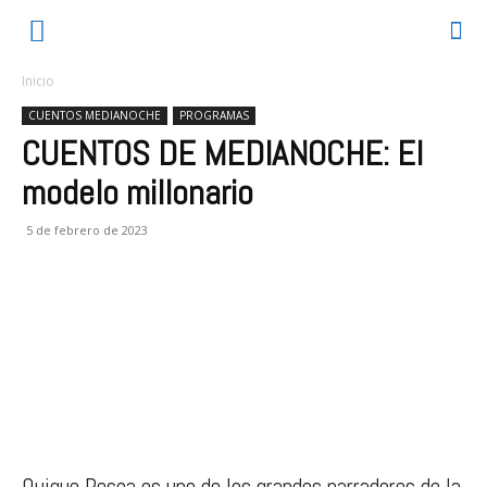
Inicio
CUENTOS MEDIANOCHE
PROGRAMAS
CUENTOS DE MEDIANOCHE: El
modelo millonario
5 de febrero de 2023
Quique Pesoa es uno de los grandes narradores de la