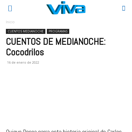
Inicio
CUENTOS MEDIANOCHE
PROGRAMAS
CUENTOS DE MEDIANOCHE:
Cocodrilos
16 de enero de 2022
Quique Pesoa narra esta historia original de Carlos