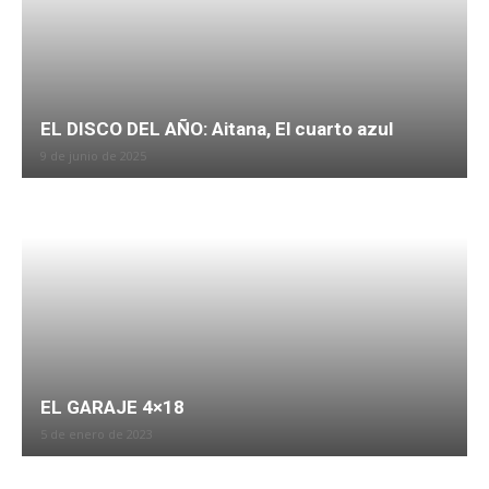
EL DISCO DEL AÑO: Aitana, El cuarto azul
9 de junio de 2025
EL GARAJE 4×18
5 de enero de 2023