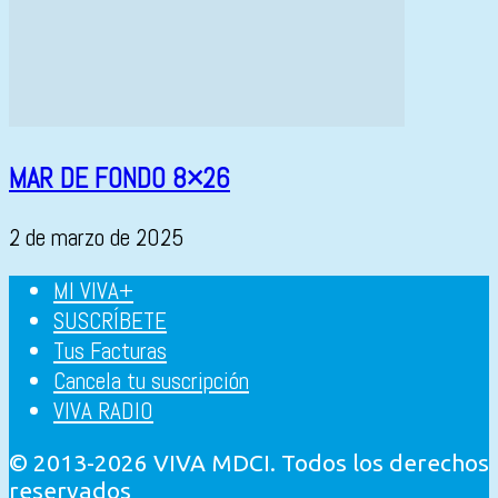
MAR DE FONDO 8×26
2 de marzo de 2025
MI VIVA+
SUSCRÍBETE
Tus Facturas
Cancela tu suscripción
VIVA RADIO
© 2013-2026 VIVA MDCI. Todos los derechos
reservados