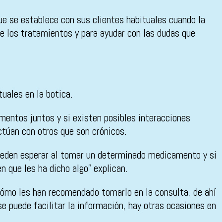
ue se establece con sus clientes habituales cuando la
de los tratamientos y para ayudar con las dudas que
uales en la botica.
entos juntos y si existen posibles interacciones
ctúan con otros que son crónicos.
pueden esperar al tomar un determinado medicamento y si
n que les ha dicho algo” explican.
cómo les han recomendado tomarlo en la consulta, de ahí
se puede facilitar la información, hay otras ocasiones en