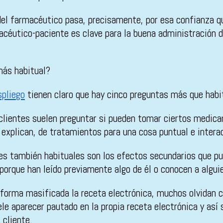
 del farmacéutico pasa, precisamente, por esa confianza q
macéutico-paciente es clave para la buena administración 
más habitual?
pliego
tienen claro que hay cinco preguntas más que habit
ientes suelen preguntar si pueden tomar ciertos medicam
 explican, de tratamientos para una cosa puntual e intera
nes también habituales son los efectos secundarios que 
orque han leído previamente algo de él o conocen a alguie
forma masificada la receta electrónica, muchos olvidan 
le aparecer pautado en la propia receta electrónica y así 
 cliente.