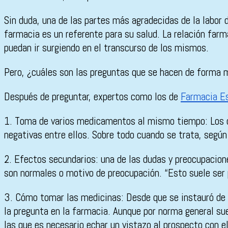
Sin duda, una de las partes más agradecidas de la labor
farmacia es un referente para su salud. La relación far
puedan ir surgiendo en el transcurso de los mismos.
Pero, ¿cuáles son las preguntas que se hacen de forma 
Después de preguntar, expertos como los de
Farmacia Es
1. Toma de varios medicamentos al mismo tiempo: Los cl
negativas entre ellos. Sobre todo cuando se trata, según
2. Efectos secundarios: una de las dudas y preocupacio
son normales o motivo de preocupación. “Esto suele ser p
3. Cómo tomar las medicinas: Desde que se instauró de 
la pregunta en la farmacia. Aunque por norma general sue
las que es necesario echar un vistazo al prospecto con el