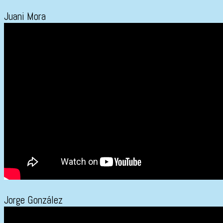
Juani Mora
Jorge González