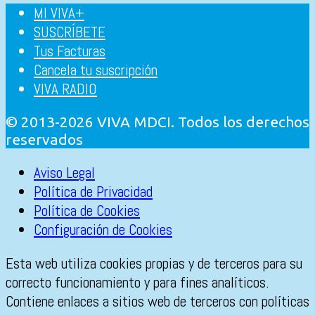
MI VIVA+
SUSCRÍBETE
Tus Facturas
Cancela tu suscripción
VIVA RADIO
© 2013-2026 VIVA MDCI. Todos los derechos
reservados
Aviso Legal
Política de Privacidad
Política de Cookies
Configuración de Cookies
Esta web utiliza cookies propias y de terceros para su
correcto funcionamiento y para fines analíticos.
Contiene enlaces a sitios web de terceros con políticas