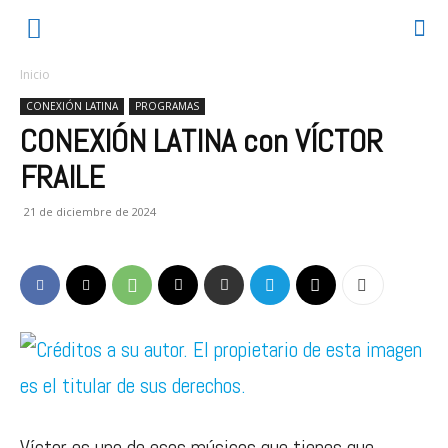
Inicio
CONEXIÓN LATINA
PROGRAMAS
CONEXIÓN LATINA con VÍCTOR
FRAILE
21 de diciembre de 2024
Víctor es uno de esos músicos que tienes que