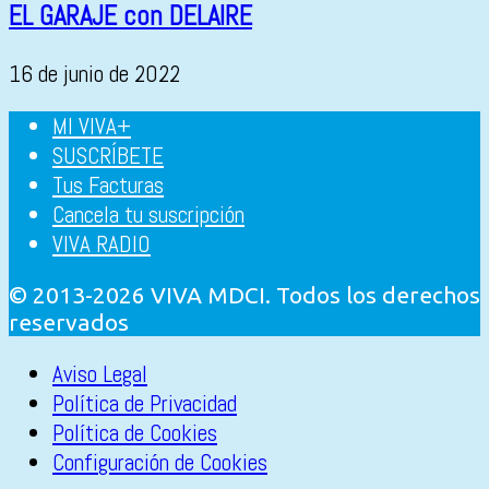
EL GARAJE con DELAIRE
16 de junio de 2022
MI VIVA+
SUSCRÍBETE
Tus Facturas
Cancela tu suscripción
VIVA RADIO
© 2013-2026 VIVA MDCI. Todos los derechos
reservados
Aviso Legal
Política de Privacidad
Política de Cookies
Configuración de Cookies