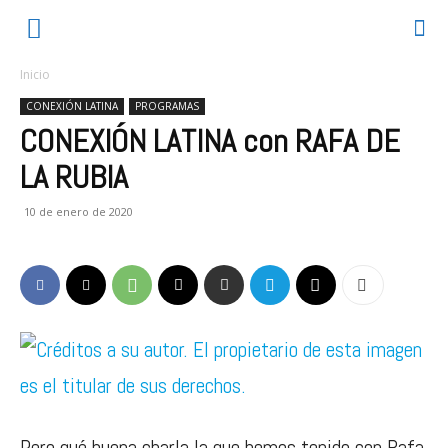
Inicio
CONEXIÓN LATINA
PROGRAMAS
CONEXIÓN LATINA con RAFA DE
LA RUBIA
10 de enero de 2020
Pero qué buena charla la que hemos tenido con Rafa