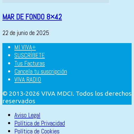
MAR DE FONDO 8×42
22 de junio de 2025
MI VIVA+
SUSCRÍBETE
Tus Facturas
Cancela tu suscripción
VIVA RADIO
© 2013-2026 VIVA MDCI. Todos los derechos
reservados
Aviso Legal
Política de Privacidad
Política de Cookies