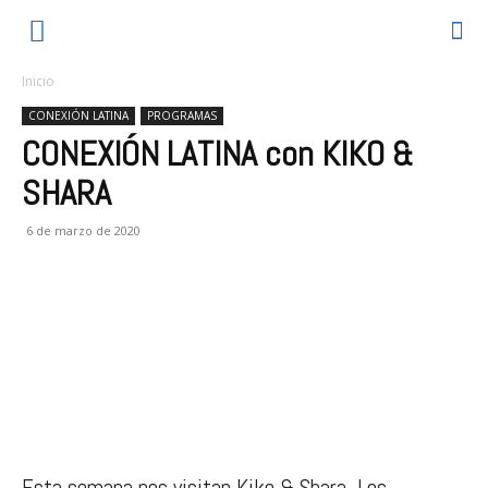
Inicio
CONEXIÓN LATINA
PROGRAMAS
CONEXIÓN LATINA con KIKO &
SHARA
6 de marzo de 2020
Esta semana nos visitan Kiko & Shara. Los