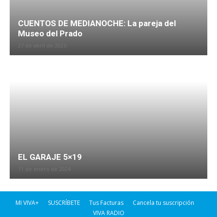
CUENTOS DE MEDIANOCHE: La pareja del
Museo del Prado
27 de abril de 2025
EL GARAJE 5×19
11 de enero de 2024
MI VIVA+
SUSCRÍBETE
Tus Facturas
Cancela tu suscripción
VIVA RADIO