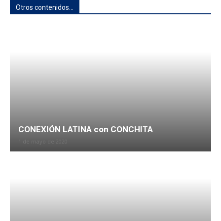
Otros contenidos...
CONEXIÓN LATINA con CONCHITA
1 de mayo de 2020