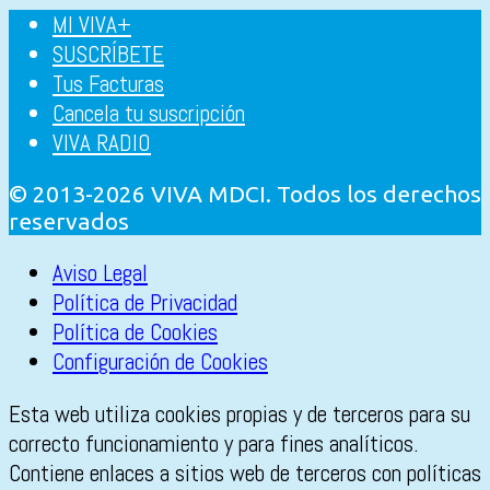
MI VIVA+
SUSCRÍBETE
Tus Facturas
Cancela tu suscripción
VIVA RADIO
© 2013-2026 VIVA MDCI. Todos los derechos
reservados
Aviso Legal
Política de Privacidad
Política de Cookies
Configuración de Cookies
Esta web utiliza cookies propias y de terceros para su
correcto funcionamiento y para fines analíticos.
Contiene enlaces a sitios web de terceros con políticas