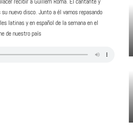
lacer recibir a Guillem Roma. El cantante y
 su nuevo disco. Junto a él vamos repasando
es latinas y en español de la semana en el
ne de nuestro país