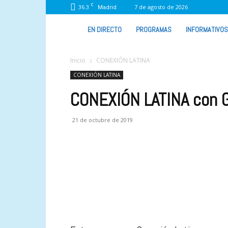
C
36.3
7 de agosto de 2026
Madrid
VIVA
EN DIRECTO
PROGRAMAS
INFORMATIVOS
RADIO
Inicio
CONEXIÓN LATINA
CONEXIÓN LATINA
CONEXIÓN LATINA con 
21 de octubre de 2019