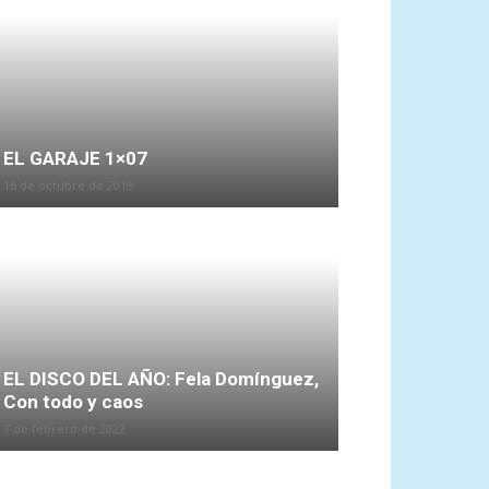
EL GARAJE 1×07
16 de octubre de 2019
EL DISCO DEL AÑO: Fela Domínguez,
Con todo y caos
7 de febrero de 2022