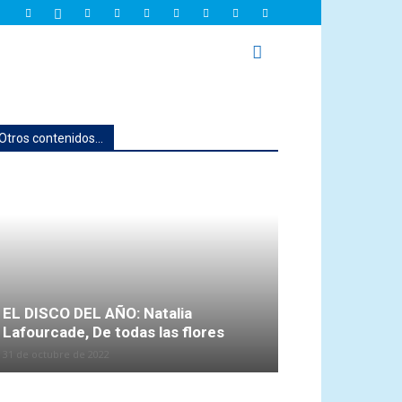
Otros contenidos...
EL DISCO DEL AÑO: Natalia
Lafourcade, De todas las flores
31 de octubre de 2022