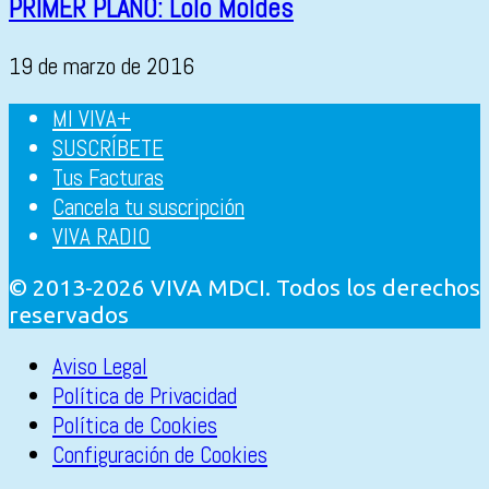
PRIMER PLANO: Lolo Moldes
19 de marzo de 2016
MI VIVA+
SUSCRÍBETE
Tus Facturas
Cancela tu suscripción
VIVA RADIO
© 2013-2026 VIVA MDCI. Todos los derechos
reservados
Aviso Legal
Política de Privacidad
Política de Cookies
Configuración de Cookies