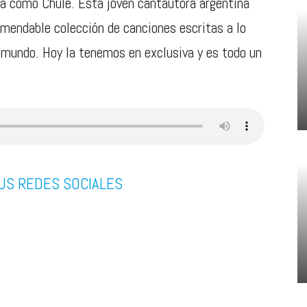
a como Chule. Esta joven cantautora argentina
omendable colección de canciones escritas a lo
el mundo. Hoy la tenemos en exclusiva y es todo un
US REDES SOCIALES