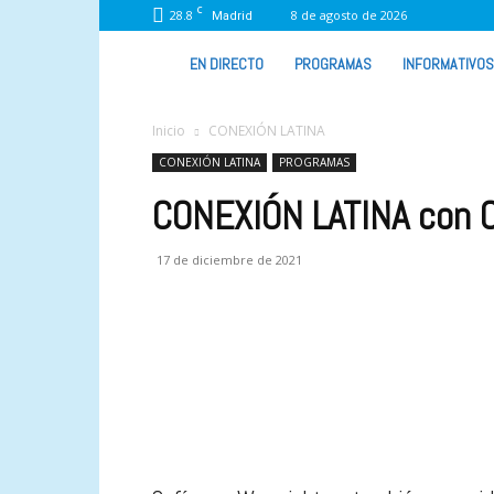
C
28.8
8 de agosto de 2026
Madrid
VIVA
EN DIRECTO
PROGRAMAS
INFORMATIVOS
RADIO
Inicio
CONEXIÓN LATINA
CONEXIÓN LATINA
PROGRAMAS
CONEXIÓN LATINA con 
17 de diciembre de 2021