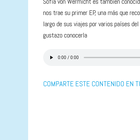
Sofía von Wermicht es también conocid
nos trae su primer EP, una más que rec
largo de sus viajes por varios países d
gustazo conocerla
COMPARTE ESTE CONTENIDO EN T