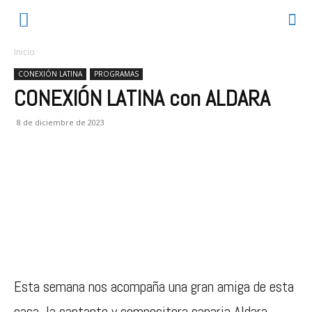
Inicio
CONEXIÓN LATINA
PROGRAMAS
CONEXIÓN LATINA con ALDARA
8 de diciembre de 2023
Esta semana nos acompaña una gran amiga de esta
casa, la cantante y compositora canaria Aldara.