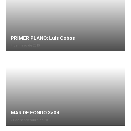
PRIMER PLANO: Luis Cobos
4 de mayo de 2019
MAR DE FONDO 3×04
21 de septiembre de 2019