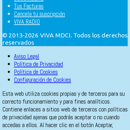
Tus Facturas
Cancela tu suscripción
VIVA RADIO
© 2013-2026 VIVA MDCI. Todos los derechos
reservados
Aviso Legal
Política de Privacidad
Política de Cookies
Configuración de Cookies
Esta web utiliza cookies propias y de terceros para su
correcto funcionamiento y para fines analíticos.
Contiene enlaces a sitios web de terceros con políticas
de privacidad ajenas que podrás aceptar o no cuando
accedas a ellos. Al hacer clic en el botón Aceptar,