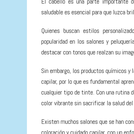
El cabello es una parte importante d
saludable es esencial para que luzca bri
Quienes buscan estilos personalizad
popularidad en los salones y peluquer
destacar con tonos que realzan su imag
Sin embargo, los productos químicos y la
capilar, por lo que es fundamental apren
cualquier tipo de tinte. Con una rutina 
color vibrante sin sacrificar la salud del
Existen muchos salones que se han con
coloración y cuidado capilar, con un enf