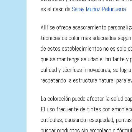
es el caso de
Saray Muñoz Peluquería
.
Allí se ofrece asesoramiento personaliza
técnicas de color más adecuadas según l
de estos establecimientos no es solo ob
que se mantenga saludable, brillante y 
calidad y técnicas innovadoras, se logra
respetando la estructura natural para e
La coloración puede afectar la salud ca
El uso frecuente de tintes con amoníaco
cutículas, causando resequedad, puntas 
buscar productos sin amoníaco o fórmul