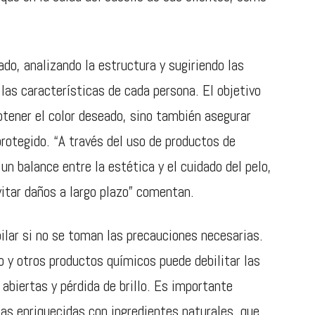
do, analizando la estructura y sugiriendo las
as características de cada persona. El objetivo
tener el color deseado, sino también asegurar
protegido. “A través del uso de productos de
 un balance entre la estética y el cuidado del pelo,
vitar daños a largo plazo” comentan.
pilar si no se toman las precauciones necesarias.
 y otros productos químicos puede debilitar las
abiertas y pérdida de brillo. Es importante
as enriquecidas con ingredientes naturales, que