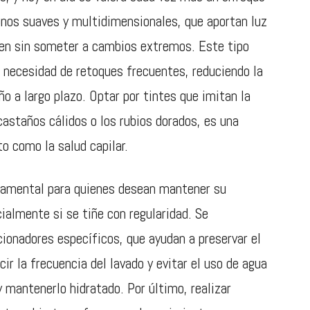
tonos suaves y multidimensionales, que aportan luz
gen sin someter a cambios extremos. Este tipo
a necesidad de retoques frecuentes, reduciendo la
o a largo plazo. Optar por tintes que imitan la
castaños cálidos o los rubios dorados, es una
o como la salud capilar.
ndamental para quienes desean mantener su
ialmente si se tiñe con regularidad. Se
ionadores específicos, que ayudan a preservar el
cir la frecuencia del lavado y evitar el uso de agua
y mantenerlo hidratado. Por último, realizar