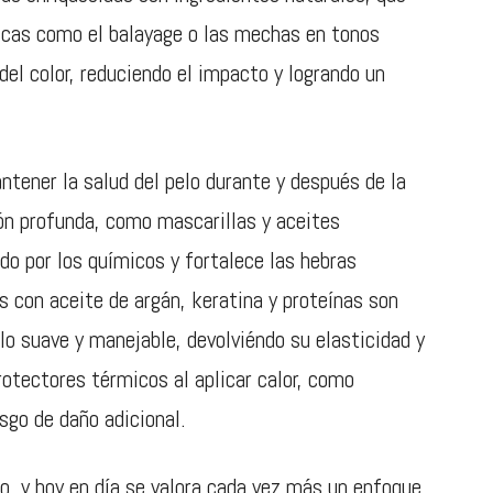
icas como el balayage o las mechas en tonos
del color, reduciendo el impacto y logrando un
ntener la salud del pelo durante y después de la
ión profunda, como mascarillas y aceites
do por los químicos y fortalece las hebras
s con aceite de argán, keratina y proteínas son
o suave y manejable, devolviéndo su elasticidad y
rotectores térmicos al aplicar calor, como
esgo de daño adicional.
o, y hoy en día se valora cada vez más un enfoque