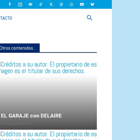
TACTO
Otros contenidos...
EL GARAJE con DELAIRE
16 de junio de 2022