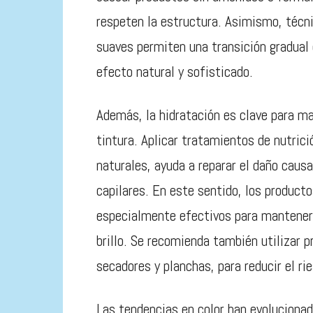
respeten la estructura. Asimismo, técn
suaves permiten una transición gradual 
efecto natural y sofisticado.
Además, la hidratación es clave para ma
tintura. Aplicar tratamientos de nutric
naturales, ayuda a reparar el daño causa
capilares. En este sentido, los producto
especialmente efectivos para mantenerl
brillo. Se recomienda también utilizar p
secadores y planchas, para reducir el ri
Las tendencias en color han evolucionad