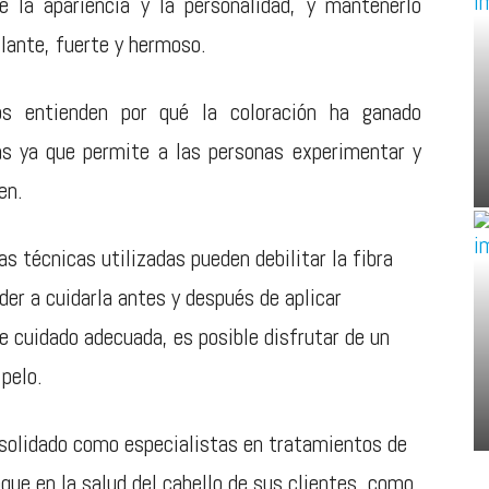
e la apariencia y la personalidad, y mantenerlo
llante, fuerte y hermoso.
os entienden por qué la coloración ha ganado
ías ya que permite a las personas experimentar y
en.
s técnicas utilizadas pueden debilitar la fibra
der a cuidarla antes y después de aplicar
de cuidado adecuada, es posible disfrutar de un
 pelo.
solidado como especialistas en tratamientos de
oque en la salud del cabello de sus clientes, como