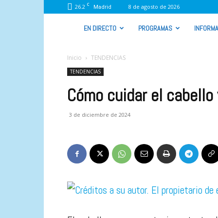
C
26.2
8 de agosto de 2026
Madrid
VIVA
EN DIRECTO
PROGRAMAS
INFORMA
RADIO
Inicio
TENDENCIAS
TENDENCIAS
Cómo cuidar el cabello y
3 de diciembre de 2024