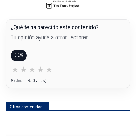
¿Qué te ha parecido este contenido?
Tu opinión ayuda a otros lectores.
0,0/5
★
★
★
★
★
Media:
0,0
/5
(0 votos)
Otros contenidos...