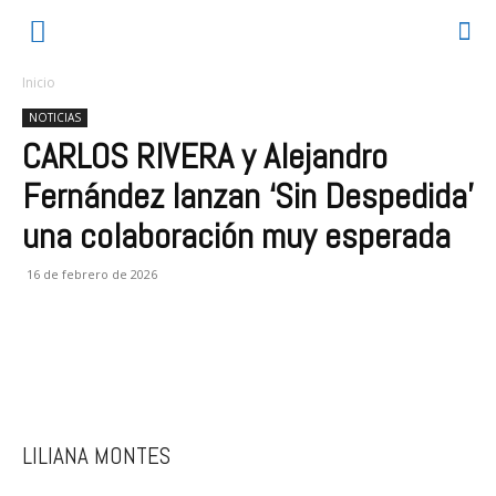
Inicio
NOTICIAS
CARLOS RIVERA y Alejandro
Fernández lanzan ‘Sin Despedida’
una colaboración muy esperada
16 de febrero de 2026
LILIANA MONTES