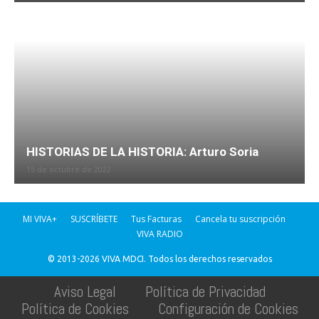
HISTORIAS DE LA HISTORIA: Arturo Soria
15 de octubre de 2022
MI VIVA+
SUSCRÍBETE
Tus Facturas
Cancela tu suscripción
VIVA RADIO
© 2013-2026 VIVA MDCI. Todos los derechos reservados
Aviso Legal
Política de Privacidad
Política de Cookies
Configuración de Cookies