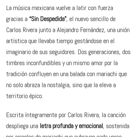
La música mexicana vuelve a latir con fuerza
gracias a
“Sin Despedida”
, el nuevo sencillo de
Carlos Rivera
junto a
Alejandro Fernández
, una unión
artística que llevaba tiempo gestándose en el
imaginario de sus seguidores. Dos generaciones, dos
timbres inconfundibles y un mismo amor por la
tradición confluyen en una balada con mariachi que
no solo abraza la nostalgia, sino que la eleva a
territorio épico.
Escrita íntegramente por Carlos Rivera, la canción
despliega una
letra profunda y emocional
, sostenida
por arreglos de mariachi que subrayan cada verso