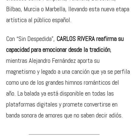
Bilbao, Murcia o Marbella, llevando esta nueva etapa
artística al público español.
Con “Sin Despedida”,
CARLOS RIVERA reafirma su
capacidad para emocionar desde la tradición
,
mientras Alejandro Fernández aporta su
magnetismo y legado a una canción que ya se perfila
como uno de los grandes himnos románticos del
año. La balada ya está disponible en todas las
plataformas digitales y promete convertirse en
banda sonora de amores que no saben decir adiós.