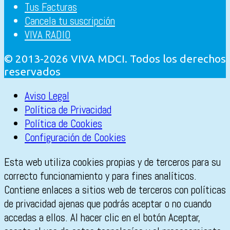
Tus Facturas
Cancela tu suscripción
VIVA RADIO
© 2013-2026 VIVA MDCI. Todos los derechos
reservados
Aviso Legal
Política de Privacidad
Política de Cookies
Configuración de Cookies
Esta web utiliza cookies propias y de terceros para su
correcto funcionamiento y para fines analíticos.
Contiene enlaces a sitios web de terceros con políticas
de privacidad ajenas que podrás aceptar o no cuando
accedas a ellos. Al hacer clic en el botón Aceptar,