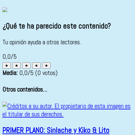
¿Qué te ha parecido este contenido?
Tu opinión ayuda a otros lectores.
0,0/5
★
★
★
★
★
Media:
0,0
/5
(0 votos)
Otros contenidos...
PRIMER PLANO: Sinlache y Kiko & Lito