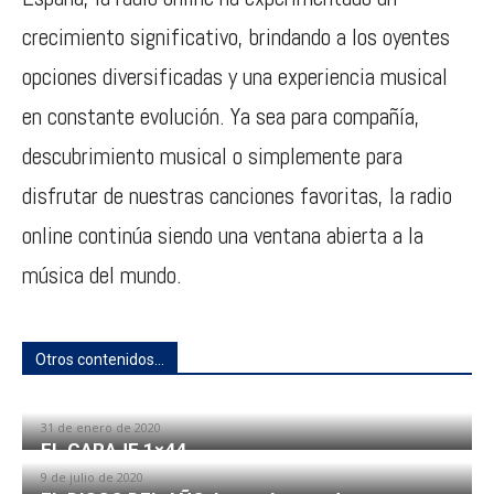
crecimiento significativo, brindando a los oyentes
opciones diversificadas y una experiencia musical
en constante evolución. Ya sea para compañía,
descubrimiento musical o simplemente para
disfrutar de nuestras canciones favoritas, la radio
online continúa siendo una ventana abierta a la
música del mundo.
Otros contenidos...
CONEXIÓN LATINA con CARLETTI PORTA
31 de enero de 2020
EL GARAJE 1×44
9 de julio de 2020