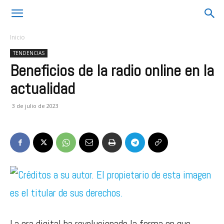
Inicio
TENDENCIAS
Beneficios de la radio online en la
actualidad
3 de julio de 2023
La era digital ha revolucionado la forma en que