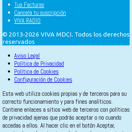
Tus Facturas
Cancela tu suscripción
VIVA RADIO
© 2013-2026 VIVA MDCI. Todos los derechos
reservados
Aviso Legal
Política de Privacidad
Política de Cookies
Configuración de Cookies
Esta web utiliza cookies propias y de terceros para su
correcto funcionamiento y para fines analíticos.
Contiene enlaces a sitios web de terceros con políticas
de privacidad ajenas que podrás aceptar o no cuando
accedas a ellos. Al hacer clic en el botón Aceptar,