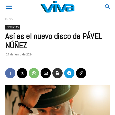
Inicio
NOTICIAS
Así es el nuevo disco de PÁVEL
NÚÑEZ
27 de junio de 2024