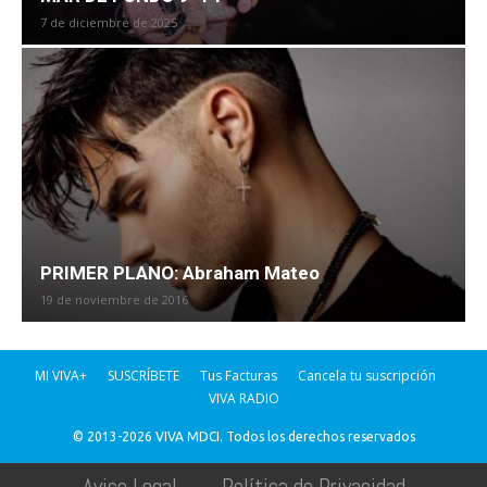
7 de diciembre de 2025
PRIMER PLANO: Abraham Mateo
19 de noviembre de 2016
MI VIVA+
SUSCRÍBETE
Tus Facturas
Cancela tu suscripción
VIVA RADIO
© 2013-2026 VIVA MDCI. Todos los derechos reservados
Aviso Legal
Política de Privacidad