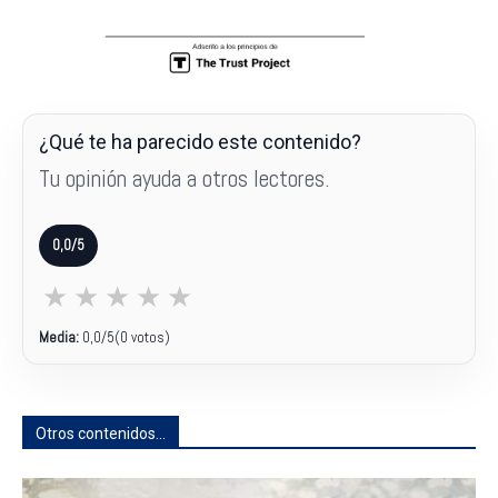
¿Qué te ha parecido este contenido?
Tu opinión ayuda a otros lectores.
0,0/5
★
★
★
★
★
Media:
0,0
/5
(0 votos)
Otros contenidos...