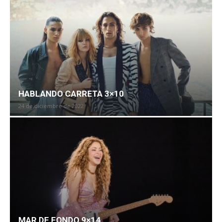
HABLANDO CARRETA 3×10
24 de diciembre de 2022
MAR DE FONDO 9×14