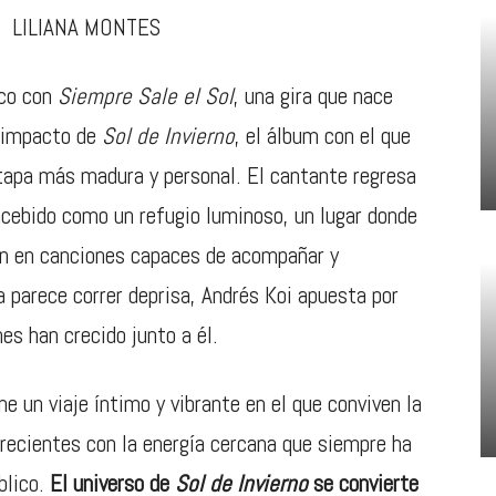
LILIANA MONTES
ico con
Siempre Sale el Sol
, una gira que nace
l impacto de
Sol de Invierno
, el álbum con el que
etapa más madura y personal. El cantante regresa
ncebido como un refugio luminoso, un lugar donde
an en canciones capaces de acompañar y
 parece correr deprisa, Andrés Koi apuesta por
nes han crecido junto a él.
ne un viaje íntimo y vibrante en el que conviven la
recientes con la energía cercana que siempre ha
blico.
El universo de
Sol de Invierno
se convierte