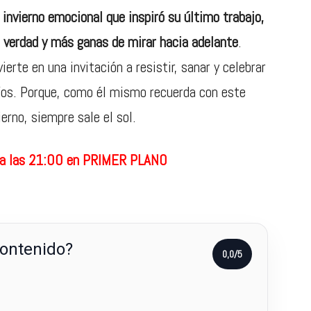
invierno emocional que inspiró su último trabajo,
 verdad y más ganas de mirar hacia adelante
.
erte en una invitación a resistir, sanar y celebrar
íos. Porque, como él mismo recuerda con este
erno, siempre sale el sol.
o a las 21:00 en PRIMER PLANO
contenido?
0,0/5