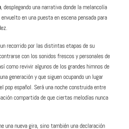
o
, desplegando una narrativa donde la melancolía
lo envuelto en una puesta en escena pensada para
dez.
n recorrido por las distintas etapas de su
contrarse con los sonidos frescos y personales de
 así como revivir algunos de los grandes himnos de
una generación y que siguen ocupando un lugar
del pop español. Será una noche construida entre
sación compartida de que ciertas melodías nunca
e una nueva gira, sino también una declaración