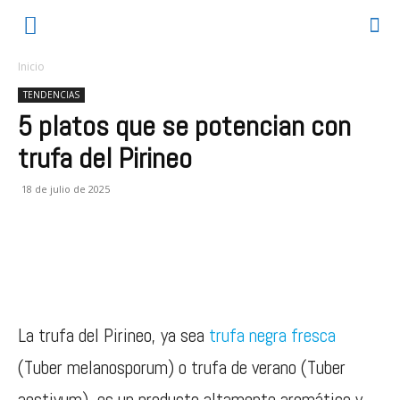
Inicio
TENDENCIAS
5 platos que se potencian con
trufa del Pirineo
18 de julio de 2025
La trufa del Pirineo, ya sea
trufa negra fresca
(Tuber melanosporum) o trufa de verano (Tuber
aestivum), es un producto altamente aromático y