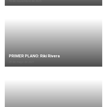
16 de noviembre de 2025
PRIMER PLANO: Riki Rivera
29 de mayo de 2021