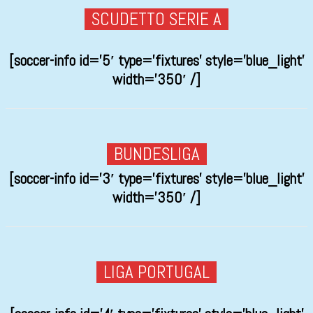
SCUDETTO SERIE A
[soccer-info id=’5′ type=’fixtures’ style=’blue_light’
width=’350′ /]
BUNDESLIGA
[soccer-info id=’3′ type=’fixtures’ style=’blue_light’
width=’350′ /]
LIGA PORTUGAL