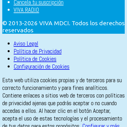
Cancela tu suscripción
VIVA RADIO
© 2013-2026 VIVA MDCI. Todos los derechos
reservados
Aviso Legal
Política de Privacidad
Política de Cookies
Configuración de Cookies
Esta web utiliza cookies propias y de terceros para su
correcto funcionamiento y para fines analíticos.
Contiene enlaces a sitios web de terceros con políticas
de privacidad ajenas que podrás aceptar o no cuando
accedas a ellos. Al hacer clic en el botón Aceptar,
acepta el uso de estas tecnologías y el procesamiento
de tus datos para estos propósitos.
Configurar y más