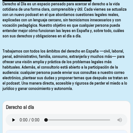
Derecho al Día
es un espacio pensado para acercar el derecho a la vida
cotidiana de una forma clara, comprensible y útil. Cada viernes se actualiza
con un nuevo podcast en el que abordamos cuestiones legales reales,
explicadas con un lenguaje cercano, sin tecnicismos innecesarios y con
vocación pedagógica. Nuestro objetivo es que cualquier persona pueda
entender mejor cómo funcionan las leyes en España y, sobre todo, cuáles
son sus derechos y obligaciones en el día a día.
Trabajamos con
todos los ámbitos del derecho en España
—civil, laboral,
penal, administrativo, familia, consumo, extranjería y muchos más— para
ofrecer una visión amplia y práctica de los problemas legales más
habituales. Además, el consultorio está abierto a la participación de la
audiencia:
cualquier persona puede enviar sus consultas a nuestro correo
electrónico
, plantear sus dudas y proponer temas que después se tratan en
el podcast. Una manera directa, accesible y rigurosa de perder el miedo a lo
jurídico y ganar conocimiento y autonomía.
Derecho al día