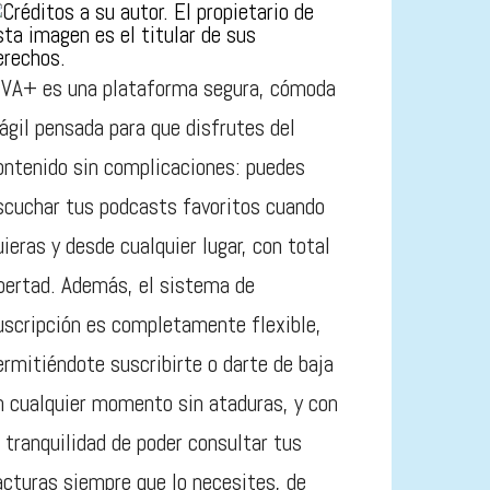
IVA+ es una plataforma segura, cómoda
 ágil pensada para que disfrutes del
ontenido sin complicaciones: puedes
scuchar tus podcasts favoritos cuando
uieras y desde cualquier lugar, con total
ibertad. Además, el sistema de
uscripción es completamente flexible,
ermitiéndote suscribirte o darte de baja
n cualquier momento sin ataduras, y con
a tranquilidad de poder consultar tus
acturas siempre que lo necesites, de