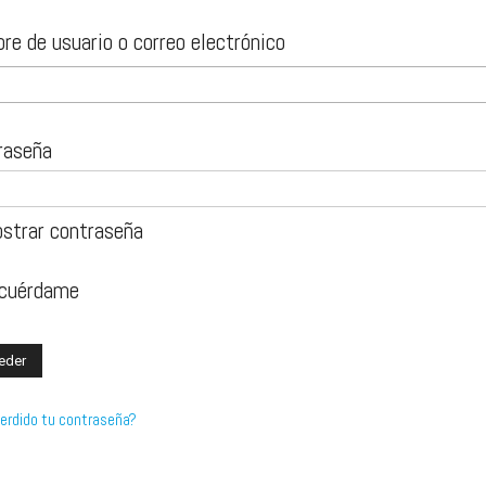
e de usuario o correo electrónico
raseña
strar contraseña
cuérdame
erdido tu contraseña?