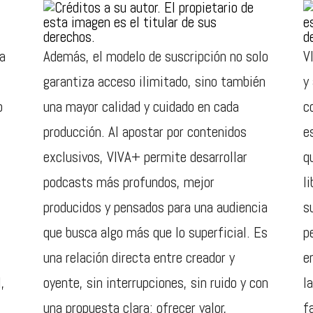
a
Además, el modelo de suscripción no solo
V
garantiza acceso ilimitado, sino también
y
o
una mayor calidad y cuidado en cada
c
producción. Al apostar por contenidos
e
exclusivos, VIVA+ permite desarrollar
q
podcasts más profundos, mejor
l
producidos y pensados para una audiencia
s
que busca algo más que lo superficial. Es
p
una relación directa entre creador y
e
,
oyente, sin interrupciones, sin ruido y con
l
una propuesta clara: ofrecer valor,
f