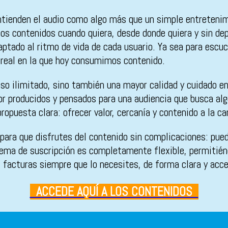
ienden el audio como algo más que un simple entretenimie
los contenidos cuando quiera, desde donde quiera y sin dep
aptado al ritmo de vida de cada usuario. Ya sea para escu
real en la que hoy consumimos contenido.
so ilimitado, sino también una mayor calidad y cuidado en
 producidos y pensados para una audiencia que busca algo 
 propuesta clara: ofrecer valor, cercanía y contenido a la 
para que disfrutes del contenido sin complicaciones: pue
istema de suscripción es completamente flexible, permitié
s facturas siempre que lo necesites, de forma clara y acce
ACCEDE AQUÍ A LOS CONTENIDOS