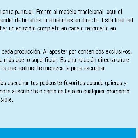
nto puntual. Frente al modelo tradicional, aquí el
ender de horarios ni emisiones en directo. Esta libertad
char un episodio completo en casa o retomarlo en
 cada producción. Al apostar por contenidos exclusivos,
más que lo superficial. Es una relación directa entre
carta que realmente merezca la pena escuchar.
des escuchar tus podcasts favoritos cuando quieras y
ndote suscribirte o darte de baja en cualquier momento
sible.