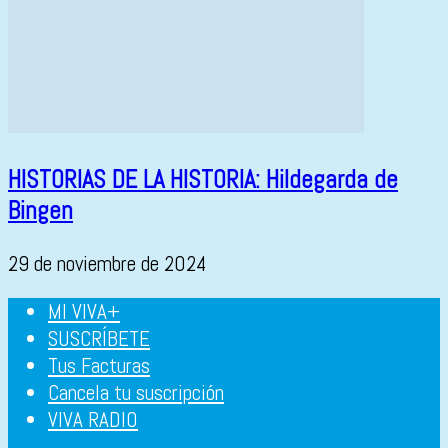
HISTORIAS DE LA HISTORIA: Hildegarda de
Bingen
29 de noviembre de 2024
MI VIVA+
SUSCRÍBETE
Tus Facturas
Cancela tu suscripción
VIVA RADIO