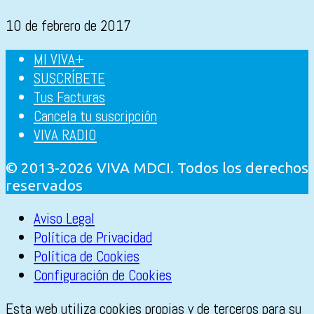
10 de febrero de 2017
MI VIVA+
SUSCRÍBETE
Tus Facturas
Cancela tu suscripción
VIVA RADIO
© 2013-2026 VIVA MDCI. Todos los derechos
reservados
Aviso Legal
Política de Privacidad
Política de Cookies
Configuración de Cookies
Esta web utiliza cookies propias y de terceros para su