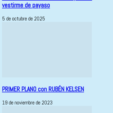
vestirme de payaso
5 de octubre de 2025
PRIMER PLANO con RUBÉN KELSEN
19 de noviembre de 2023