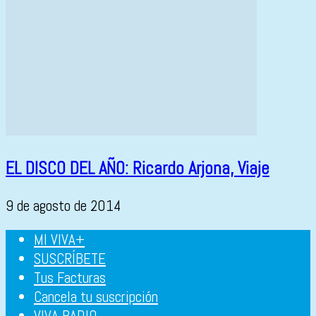
EL DISCO DEL AÑO: Ricardo Arjona, Viaje
9 de agosto de 2014
MI VIVA+
SUSCRÍBETE
Tus Facturas
Cancela tu suscripción
VIVA RADIO